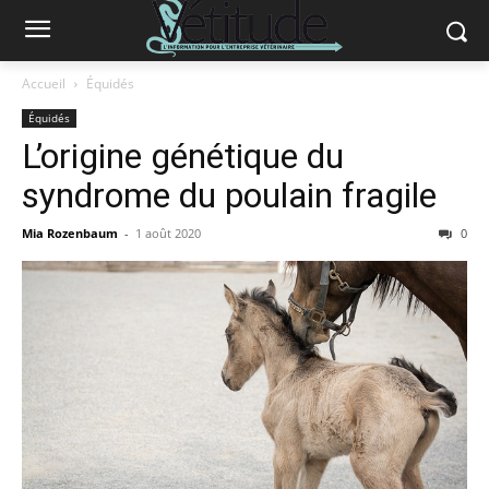
Accueil
Équidés
Équidés
L’origine génétique du
syndrome du poulain fragile
Mia Rozenbaum
-
1 août 2020
0