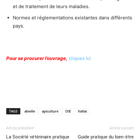
et de traitement de leurs maladies.
Normes et réglementations existantes dans différents
pays.
Pour se procurer l’ouvrage,
cliquez ici
TAGS
abeille
apiculture
OIE
Vallat
Article précédent
Article suivant
La Société vétérinaire pratique
Guide pratique du bien-être