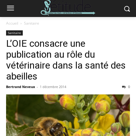
Accueil
Sanitaire
Sanitaire
L’OIE consacre une
publication au rôle du
vétérinaire dans la santé des
abeilles
Bertrand Neveux
-
1 décembre 2014
0