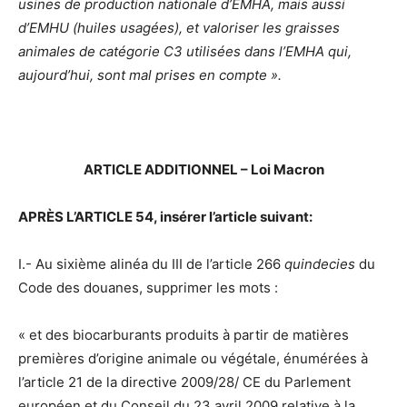
usines de production nationale d’EMHA, mais aussi
d’EMHU (huiles usagées), et valoriser les graisses
animales de catégorie C3 utilisées dans l’EMHA qui,
aujourd’hui, sont mal prises en compte ».
ARTICLE ADDITIONNEL – Loi Macron
APRÈS L’ARTICLE 54, insérer l’article suivant:
I.- Au sixième alinéa du III de l’article 266
quindecies
du
Code des douanes, supprimer les mots :
« et des biocarburants produits à partir de matières
premières d’origine animale ou végétale, énumérées à
l’article 21 de la directive 2009/28/ CE du Parlement
européen et du Conseil du 23 avril 2009 relative à la