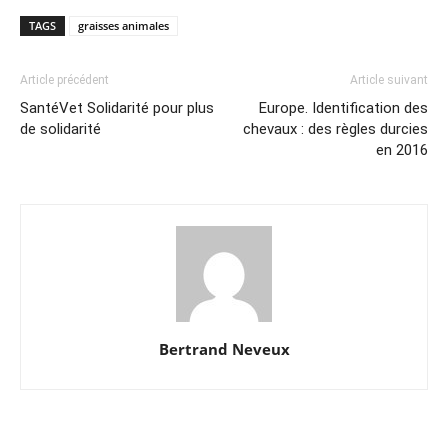
TAGS
graisses animales
Article précédent
Article suivant
SantéVet Solidarité pour plus
Europe. Identification des
de solidarité
chevaux : des règles durcies
en 2016
Bertrand Neveux