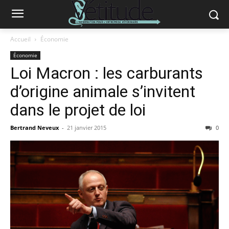
Accueil
Économie
Économie
Loi Macron : les carburants
d’origine animale s’invitent
dans le projet de loi
Bertrand Neveux
-
21 janvier 2015
0