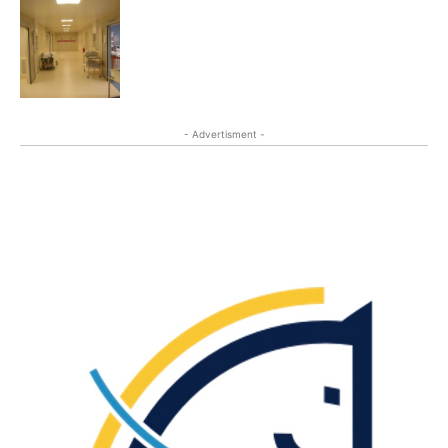
- Advertisment -