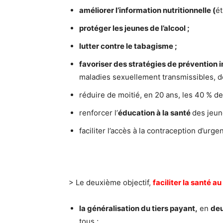
améliorer l’information nutritionnelle (
ét
protéger les jeunes de l’alcool ;
lutter contre le tabagisme ;
favoriser des stratégies de prévention 
maladies sexuellement transmissibles, don
réduire de moitié, en 20 ans, les 40 % d
renforcer l’
éducation à la santé
des jeun
faciliter l’accès à la contraception d’urge
> Le deuxième objectif,
faciliter la santé a
la généralisation du tiers payant,
en
deu
tous ;