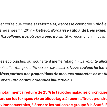
r coûte que coûte sa réforme et, d’après le calendrier validé e
énéralisée fin 2017.
«
Cette loi s’organise autour de trois exigenc
r l’excellence de notre système de santé »,
résume la ministre.
s écologistes, qui souhaitent même l’élargir. «
La volonté affi
ais elle n’est pas efficace car parcellaire.
Nous voulons fortem
re. Nous portons des propositions de mesures concrètes en mati
t de lutte contre les lobbies industriels.
»
notamment à réduire de 25 % le taux des maladies chroniques
urs sur les toxiques
via
un étiquetage, à reconnaître et prendr
nvironnementales, à étendre les actions de groupe à la Santé-