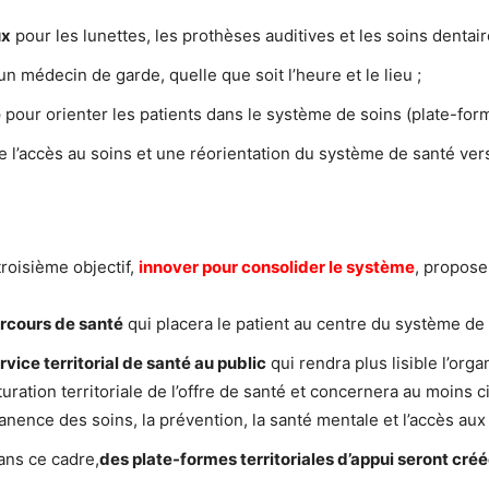
ux
pour les lunettes, les prothèses auditives et les soins dentair
n médecin de garde, quelle que soit l’heure et le lieu ;
é
pour orienter les patients dans le système de soins (plate-for
e l’accès au soins et une réorientation du système de santé vers
troisième objectif,
innover pour consolider le système
, propose
rcours de santé
qui placera le patient au centre du système de 
rvice territorial de santé au public
qui rendra plus lisible l’orga
turation territoriale de l’offre de santé et concernera au moins c
nence des soins, la prévention, la santé mentale et l’accès au
ans ce cadre,
des plate-formes territoriales d’appui seront créé