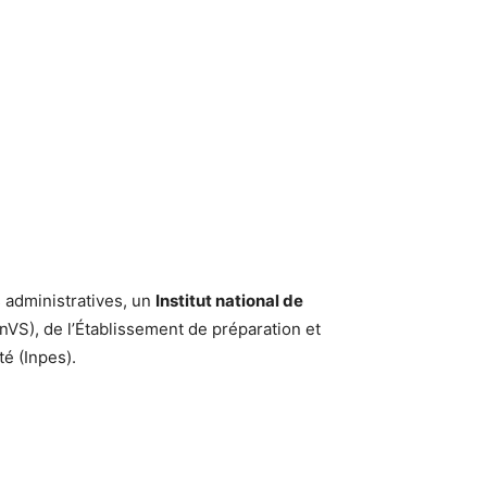
s administratives, un
Institut national de
 (InVS), de l’Établissement de préparation et
té (Inpes).