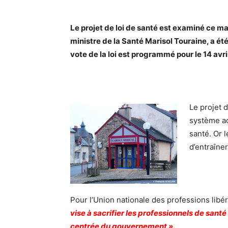
Le projet de loi de santé est examiné ce ma
ministre de la Santé Marisol Touraine, a ét
vote de la loi est programmé pour le 14 avri
Le projet d
système ac
santé. Or 
d’entraîne
Pour l’Union nationale des professions libé
vise à sacrifier les professionnels de sant
centrée du gouvernement »
.