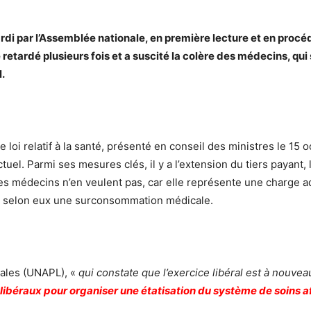
rdi par l’Assemblée nationale, en première lecture et en procé
é retardé plusieurs fois et a suscité la colère des médecins, qu
l.
e loi relatif à la santé, présenté en conseil des ministres le 15 
tuel. Parmi ses mesures clés, il y a l’extension du tiers payant
les médecins n’en veulent pas, car elle représente une charge a
r selon eux une surconsommation médicale.
rales (UNAPL), «
qui constate que l’exercice libéral est à nouve
é libéraux pour organiser une étatisation du système de soins af