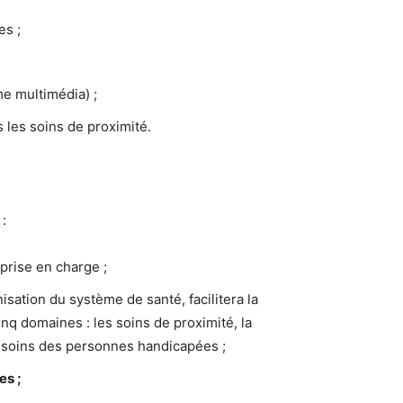
es ;
me multimédia) ;
 les soins de proximité.
 :
prise en charge ;
nisation du système de santé, facilitera la
inq domaines : les soins de proximité, la
x soins des personnes handicapées ;
es ;