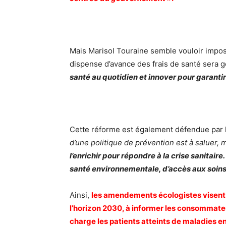
Mais Marisol Touraine semble vouloir impose
dispense d’avance des frais de santé sera g
santé au quotidien et innover pour garanti
Cette réforme est également défendue par le
d’une politique de prévention est à saluer, m
l’enrichir pour répondre à la crise sanitai
santé environnementale, d’accès aux soins e
Ainsi,
les amendements écologistes visent 
l’horizon 2030, à informer les consommate
charge les patients atteints de maladies e