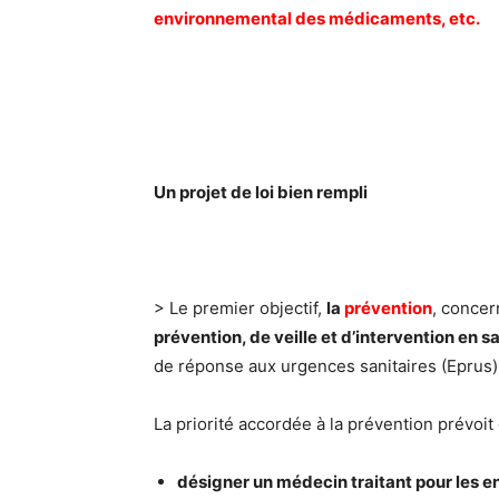
environnemental des médicaments, etc.
Un projet de loi bien rempli
> Le premier objectif,
la
prévention
, concer
prévention, de veille et d’intervention en 
de réponse aux urgences sanitaires (Eprus) e
La priorité accordée à la prévention prévoit 
désigner un médecin traitant pour les en