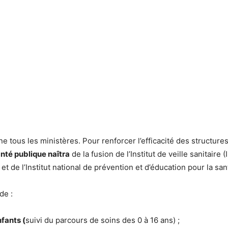
ne tous les ministères. Pour renforcer l’efficacité des structure
santé publique
naîtra
de la fusion de l’Institut de veille sanitaire
t de l’Institut national de prévention et d’éducation pour la san
de :
fants (
suivi du parcours de soins des 0 à 16 ans) ;