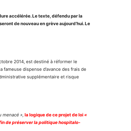
dure accélérée. Le texte, défendu par la
i seront de nouveau en grève aujourd’hui. Le
octobre 2014, est destiné à réformer le
, la fameuse dispense d’avance des frais de
dministrative supplémentaire et risque
au menacé »,
la logique de ce projet de loi
«
in de préserver la politique hospitalo-