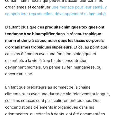
contaminants nocifs qui peuvent s’accumuler dans les
organismes et constituer
une menace pour leur santé, y
compris leur reproduction, développement et immunité
.
D’autant plus que
ces produits chimiques toxiques ont
tendance à se bioamplifier dans le réseau trophique
marin et donc à s’accumuler dans les tissus corporels
d’organismes trophiques supérieurs.
Et ce, au point que
certains éléments avec une fonction biologique et
essentiels à la vie, à trop haute concentration,
deviennent mortels. On pense au fer, manganèse, ou
encore au zinc.
En tant que prédateurs au sommet de la chaine
alimentaire et avec une durée de vie relativement longue,
certains cétacés sont particulièrement touchés. Des
concentrations d’éléments inorganiques dans les
odontocètes, ou cétacés à dents, ont été documentées