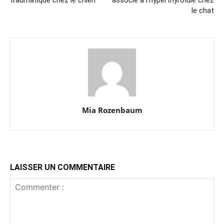
traumatique chez le chien
associé à l’hyperthyroïdie chez
le chat
Mia Rozenbaum
LAISSER UN COMMENTAIRE