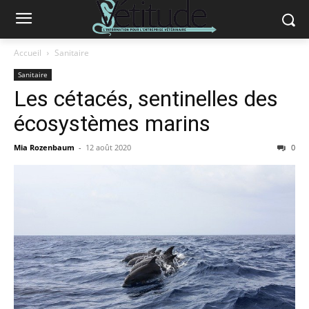
Accueil
Sanitaire
Sanitaire
Les cétacés, sentinelles des
écosystèmes marins
Mia Rozenbaum
-
12 août 2020
0