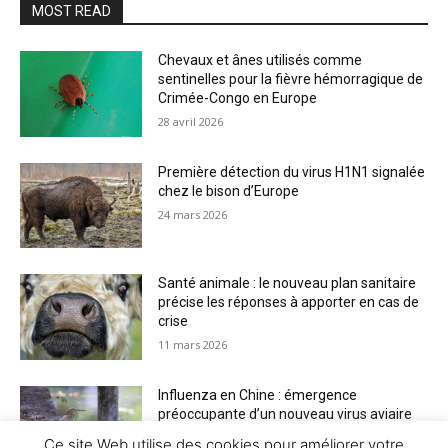
MOST READ
Chevaux et ânes utilisés comme
sentinelles pour la fièvre hémorragique de
Crimée-Congo en Europe
28 avril 2026
Première détection du virus H1N1 signalée
chez le bison d’Europe
24 mars 2026
Santé animale : le nouveau plan sanitaire
précise les réponses à apporter en cas de
crise
11 mars 2026
Influenza en Chine : émergence
préoccupante d’un nouveau virus aviaire
H6N2 réassorti
Ce site Web utilise des cookies pour améliorer votre