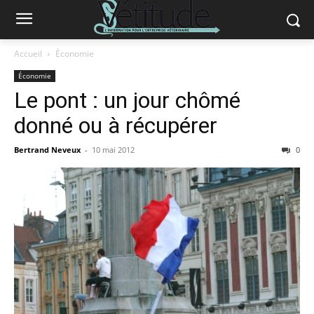
Accueil
Économie
Économie
Le pont : un jour chômé
donné ou à récupérer
Bertrand Neveux
-
10 mai 2012
0