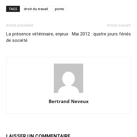
TAGS
droit du travail
ponts
Article précédent
Article suivant
La présence vétérinaire, enjeux
Mai 2012 : quatre jours fériés
de société
Bertrand Neveux
LAISSER UN COMMENTAIRE