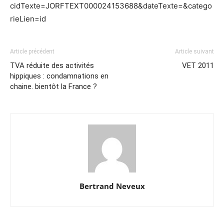
cidTexte=JORFTEXT000024153688&dateTexte=&catego
rieLien=id
Article précédent
Article suivant
TVA réduite des activités
VET 2011
hippiques : condamnations en
chaine. bientôt la France ?
Bertrand Neveux