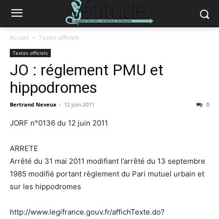
Accueil
Textes officiels
Textes officiels
JO : réglement PMU et
hippodromes
Bertrand Neveux
-
12 juin 2011
0
JORF n°0136 du 12 juin 2011
ARRETE
Arrêté du 31 mai 2011 modifiant l’arrêté du 13 septembre
1985 modifié portant règlement du Pari mutuel urbain et
sur les hippodromes
http://www.legifrance.gouv.fr/affichTexte.do?