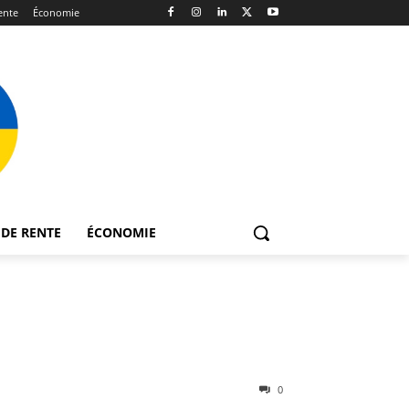
ente
Économie
DE RENTE
ÉCONOMIE
0