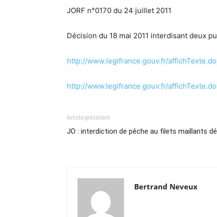
JORF n°0170 du 24 juillet 2011
Décision du 18 mai 2011 interdisant deux p
http://www.legifrance.gouv.fr/affichTex
http://www.legifrance.gouv.fr/affichTex
Article précédent
JO : interdiction de pêche au filets maillants d
Bertrand Neveux