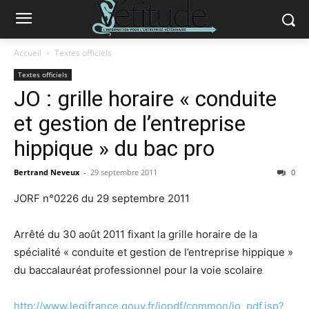
Accueil
Textes officiels
Textes officiels
JO : grille horaire « conduite
et gestion de l’entreprise
hippique » du bac pro
Bertrand Neveux
-
29 septembre 2011
0
JORF n°0226 du 29 septembre 2011
Arrêté du 30 août 2011 fixant la grille horaire de la
spécialité « conduite et gestion de l’entreprise hippique »
du baccalauréat professionnel pour la voie scolaire
http://www.legifrance.gouv.fr/jopdf/common/jo_pdf.jsp?