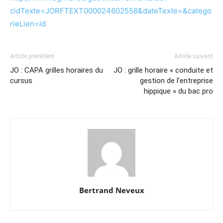
cidTexte=JORFTEXT000024602558&dateTexte=&catego
rieLien=id
Article précédent
Article suivant
JO : CAPA grilles horaires du
JO : grille horaire « conduite et
cursus
gestion de l’entreprise
hippique » du bac pro
Bertrand Neveux