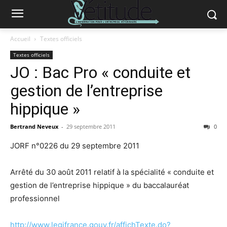
Accueil
Textes officiels
Textes officiels
JO : Bac Pro « conduite et
gestion de l’entreprise
hippique »
Bertrand Neveux
-
29 septembre 2011
0
JORF n°0226 du 29 septembre 2011
Arrêté du 30 août 2011 relatif à la spécialité « conduite et
gestion de l’entreprise hippique » du baccalauréat
professionnel
http://www.legifrance.gouv.fr/affichTexte.do?