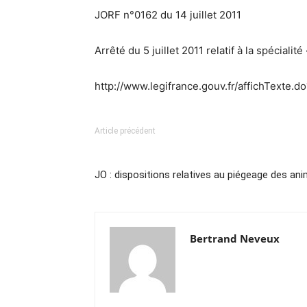
JORF n°0162 du 14 juillet 2011
Arrêté du 5 juillet 2011 relatif à la spécial
http://www.legifrance.gouv.fr/affichTex
Article précédent
JO : dispositions relatives au piégeage des an
Bertrand Neveux