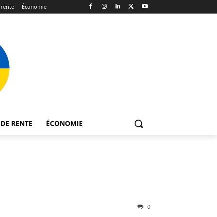
 rente
Économie
DE RENTE
ÉCONOMIE
0