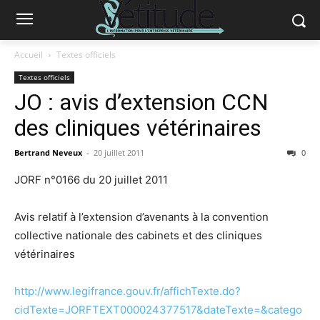
Accueil
Textes officiels
Textes officiels
JO : avis d’extension CCN
des cliniques vétérinaires
Bertrand Neveux
-
20 juillet 2011
0
JORF n°0166 du 20 juillet 2011
Avis relatif à l’extension d’avenants à la convention
collective nationale des cabinets et des cliniques
vétérinaires
http://www.legifrance.gouv.fr/affichTexte.do?
cidTexte=JORFTEXT000024377517&dateTexte=&catego