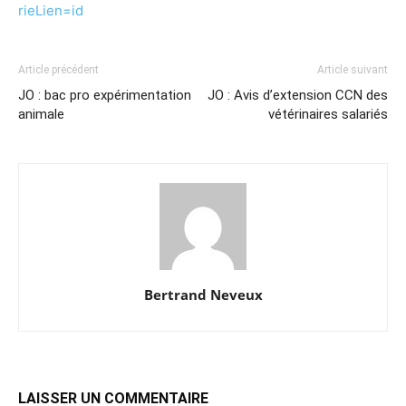
rieLien=id
Article précédent
Article suivant
JO : bac pro expérimentation
JO : Avis d’extension CCN des
animale
vétérinaires salariés
Bertrand Neveux
LAISSER UN COMMENTAIRE