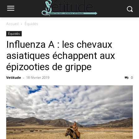
Accueil
Équidés
Équidés
Influenza A : les chevaux
asiatiques échappent aux
épizooties de grippe
Vetitude
-
18 février 2019
0