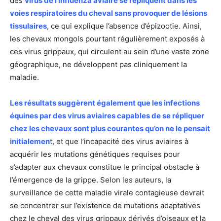
des
virus de l’influenza aviaire se répliquent dans les
voies respiratoires du cheval sans provoquer de lésions
tissulaires
, ce qui explique l’absence d’épizootie. Ainsi,
les chevaux mongols pourtant régulièrement exposés à
ces virus grippaux, qui circulent au sein d’une vaste zone
géographique, ne développent pas cliniquement la
maladie.
Les résultats suggèrent également que les infections
équines par des virus aviaires capables de se répliquer
chez les chevaux sont plus courantes qu’on ne le pensait
initialemen
t, et que l’incapacité des virus aviaires à
acquérir les mutations génétiques requises pour
s’adapter aux chevaux constitue le principal obstacle à
l’émergence de la grippe. Selon les auteurs, la
surveillance de cette maladie virale contagieuse devrait
se concentrer sur l’existence de mutations adaptatives
chez le cheval des virus grippaux dérivés d’oiseaux et la