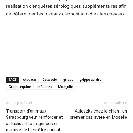
réalisation d’enquêtes sérologiques supplémentaires afin
de déterminer les niveaux d’exposition chez les chevaux.
TAGS
chevaux
épizootie
grippe
grippe aviaire
Grippe équine
influenza
Mongolie
Article précédent
Article suivant
Transport d’animaux :
Aujeszky chez le chien : un
Strasbourg veut renforcer et
premier cas avéré en Moselle
actualiser les exigences en
matière de bien-être animal