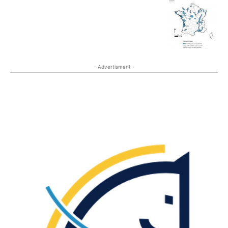
- Advertisment -