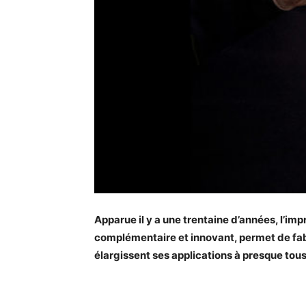
Apparue il y a une trentaine d’années, l’im
complémentaire et innovant, permet de fabr
élargissent ses applications à presque tou