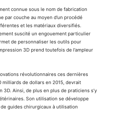
ement connue sous le nom de fabrication
uche par couche au moyen d’un procédé
fférentes et les matériaux diversifiés.
dement suscité un engouement particulier
met de personnaliser les outils pour
’impression 3D prend toutefois de l’ampleur
novations révolutionnaires ces dernières
milliards de dollars en 2015, devrait
3D. Ainsi, de plus en plus de praticiens s’y
étérinaires. Son utilisation se développe
 de guides chirurgicaux à utilisation