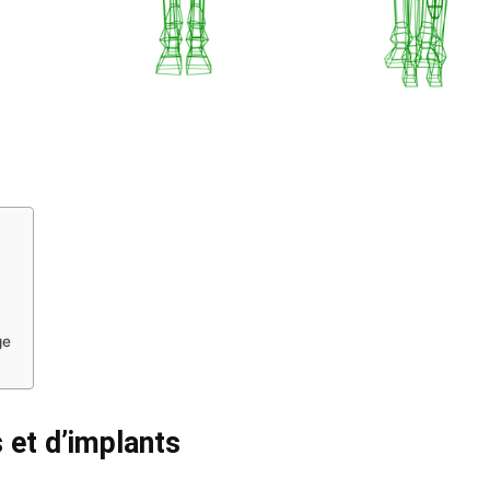
ge
 et d’implants