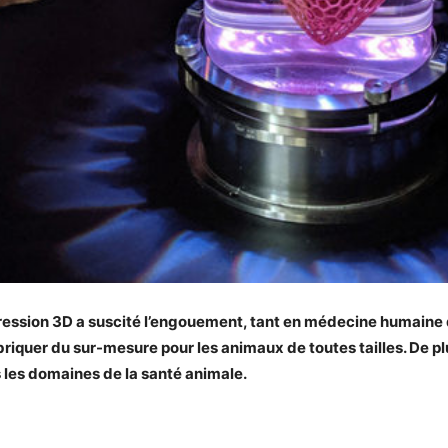
pression 3D a suscité l’engouement, tant en médecine humaine q
iquer du sur-mesure pour les animaux de toutes tailles. De pl
s les domaines de la santé animale.