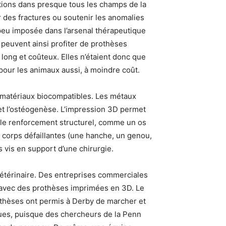
ations dans presque tous les champs de la
r des fractures ou soutenir les anomalies
 peu imposée dans l’arsenal thérapeutique
 peuvent ainsi profiter de prothèses
long et coûteux. Elles n’étaient donc que
pour les animaux aussi, à moindre coût.
 matériaux biocompatibles. Les métaux
rmet l’ostéogenèse. L’impression 3D permet
 le renforcement structurel, comme un os
 corps défaillantes (une hanche, un genou,
s vis en support d’une chirurgie.
étérinaire. Des entreprises commerciales
vec des prothèses imprimées en 3D. Le
othèses ont permis à Derby de marcher et
ques, puisque des chercheurs de la Penn