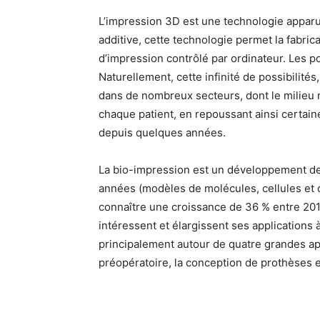
L’impression 3D est une technologie apparue
additive, cette technologie permet la fabri
d’impression contrôlé par ordinateur. Les pos
Naturellement, cette infinité de possibilit
dans de nombreux secteurs, dont le milieu 
chaque patient, en repoussant ainsi certain
depuis quelques années.
La bio-impression est un développement de 
années (modèles de molécules, cellules et o
connaître une croissance de 36 % entre 2017
intéressent et élargissent ses applications 
principalement autour de quatre grandes appli
préopératoire, la conception de prothèses et