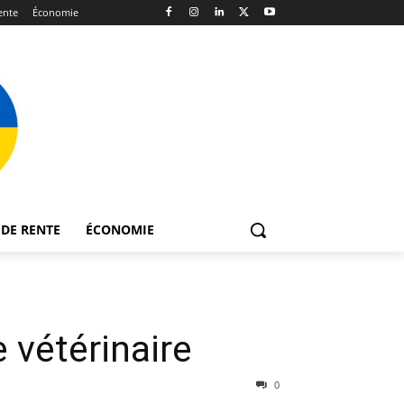
ente
Économie
DE RENTE
ÉCONOMIE
 vétérinaire
0