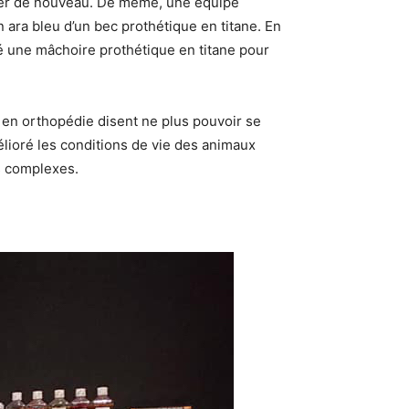
cher de nouveau. De même, une équipe
 ara bleu d’un bec prothétique en titane. En
é une mâchoire prothétique en titane pour
 en orthopédie disent ne plus pouvoir se
élioré les conditions de vie des animaux
us complexes.