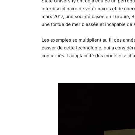
State University ont déjà équipé un perroq
interdisciplinaire de vétérinaires et de che
mars 2017, une société basée en Turquie, B
une tortue de mer blessée et incapable de s
Les exemples se multiplient au fil des anné
passer de cette technologie, qui a considér
concernés. L’adaptabilité des modèles à cha