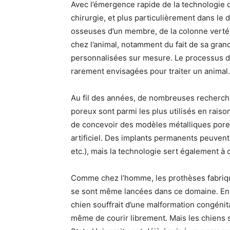
Avec l’émergence rapide de la technologie d
chirurgie, et plus particulièrement dans le 
osseuses d’un membre, de la colonne vertéb
chez l’animal, notamment du fait de sa gran
personnalisées sur mesure. Le processus de 
rarement envisagées pour traiter un animal.
Au fil des années, de nombreuses recherche
poreux sont parmi les plus utilisés en raiso
de concevoir des modèles métalliques pore
artificiel. Des implants permanents peuvent
etc.), mais la technologie sert également à 
Comme chez l’homme, les prothèses fabriqu
se sont même lancées dans ce domaine. En
chien souffrait d’une malformation congéni
même de courir librement. Mais les chiens s