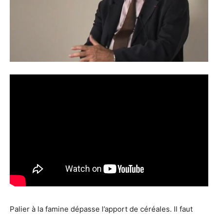
Palier à la famine dépasse l’apport de céréales. Il faut