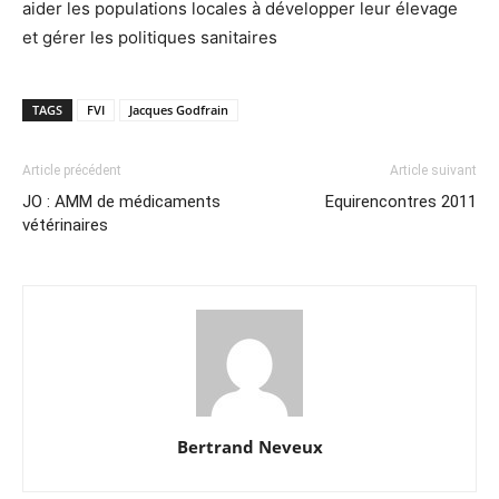
aider les populations locales à développer leur élevage
et gérer les politiques sanitaires
TAGS
FVI
Jacques Godfrain
Article précédent
Article suivant
JO : AMM de médicaments
Equirencontres 2011
vétérinaires
Bertrand Neveux