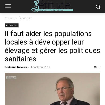
Accueil
Économie
Économie
Il faut aider les populations
locales à développer leur
élevage et gérer les politiques
sanitaires
Bertrand Neveux
-
17 octobre 2011
0