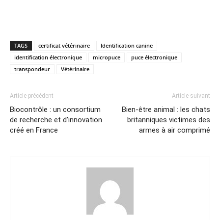
TAGS
certificat vétérinaire
Identification canine
identification électronique
micropuce
puce électronique
transpondeur
Vétérinaire
Article précédent
Article suivant
Biocontrôle : un consortium
Bien-être animal : les chats
de recherche et d’innovation
britanniques victimes des
créé en France
armes à air comprimé