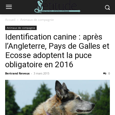
Accueil
Animaux de compagnie
Animaux de compagnie
Identification canine : après
l’Angleterre, Pays de Galles et
Ecosse adoptent la puce
obligatoire en 2016
Bertrand Neveux
-
3 mars 2015
0