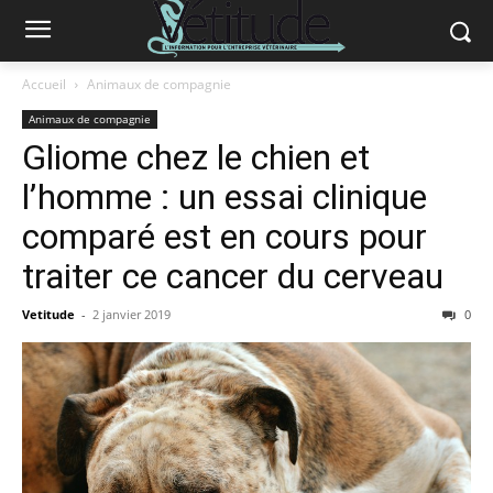
Accueil
Animaux de compagnie
Animaux de compagnie
Gliome chez le chien et
l’homme : un essai clinique
comparé est en cours pour
traiter ce cancer du cerveau
Vetitude
-
2 janvier 2019
0