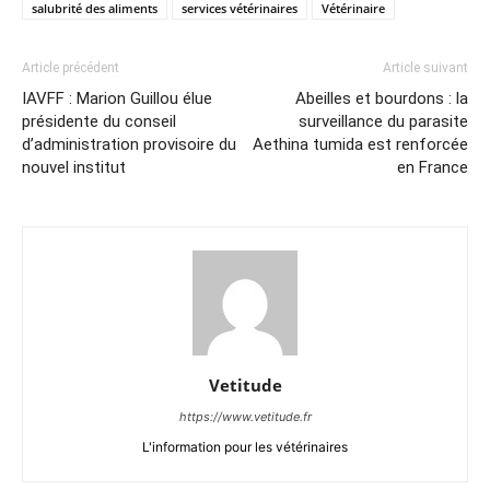
salubrité des aliments
services vétérinaires
Vétérinaire
Article précédent
Article suivant
IAVFF : Marion Guillou élue
Abeilles et bourdons : la
présidente du conseil
surveillance du parasite
d’administration provisoire du
Aethina tumida est renforcée
nouvel institut
en France
Vetitude
https://www.vetitude.fr
L'information pour les vétérinaires