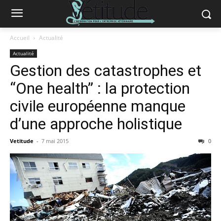
Accueil
Actualité
Actualité
Gestion des catastrophes et
“One health” : la protection
civile européenne manque
d’une approche holistique
Vetitude
-
7 mai 2015
0