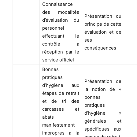
Connaissance
des modalités
Présentation du
d’évaluation du
principe de cette
personnel
évaluation et de
effectuant le
ses
contrôle à
conséquences
réception par le
service officiel
Bonnes
pratiques
Présentation de
d’hygiène aux
la notion de «
étapes de retrait
bonnes
et de tri des
pratiques
carcasses et
d’hygiène »
abats
générales et
manifestement
spécifiques aux
impropres à la
postes de retrait