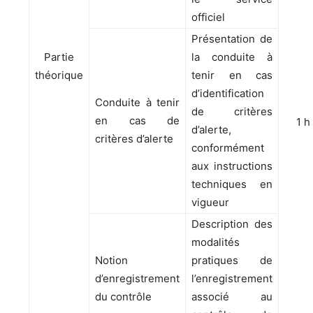
officiel
Présentation de
Partie
la conduite à
théorique
tenir en cas
d’identification
Conduite à tenir
de critères
en cas de
1 h
d’alerte,
critères d’alerte
conformément
aux instructions
techniques en
vigueur
Description des
modalités
Notion
pratiques de
d’enregistrement
l’enregistrement
du contrôle
associé au