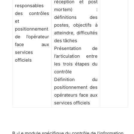
réception et post
responsables
mortem) :
des contrôles
définitions des
et
postes, objectifs à
positionnement
atteindre, difficultés
de l’opérateur
des tâches
face aux
Présentation de
services
l’articulation entre
officiels
les trois étapes du
contrôle
Définition du
positionnement des
opérateurs face aux
services officiels
B.-Le module spécifique du contrôle de l’information