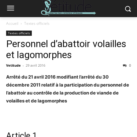
Accueil
Textes officiels
Textes officiels
Personnel d’abattoir volailles
et lagomorphes
Vetitude
-
29 avril 2016
0
Arrêté du 21 avril 2016 modifiant l’arrêté du 30
décembre 2011 relatif à la participation du personnel de
l’abattoir au contrôle de la production de viande de
volailles et de lagomorphes
Article 1