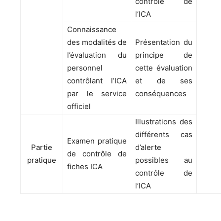
contrôle de
l’ICA
Connaissance
des modalités de
Présentation du
l’évaluation du
principe de
personnel
cette évaluation
contrôlant l’ICA
et de ses
par le service
conséquences
officiel
Illustrations des
différents cas
Examen pratique
Partie
d’alerte
de contrôle de
pratique
possibles au
fiches ICA
contrôle de
l’ICA