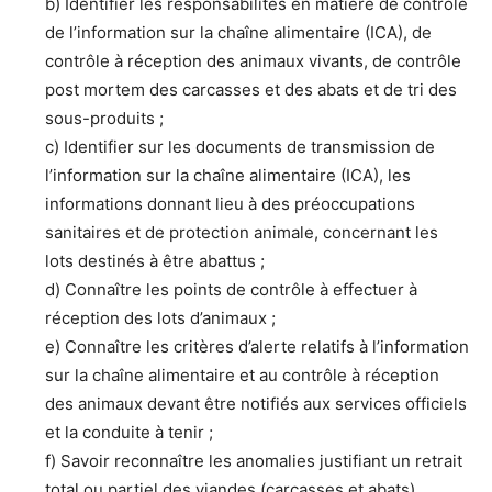
b) Identifier les responsabilités en matière de contrôle
de l’information sur la chaîne alimentaire (ICA), de
contrôle à réception des animaux vivants, de contrôle
post mortem des carcasses et des abats et de tri des
sous-produits ;
c) Identifier sur les documents de transmission de
l’information sur la chaîne alimentaire (ICA), les
informations donnant lieu à des préoccupations
sanitaires et de protection animale, concernant les
lots destinés à être abattus ;
d) Connaître les points de contrôle à effectuer à
réception des lots d’animaux ;
e) Connaître les critères d’alerte relatifs à l’information
sur la chaîne alimentaire et au contrôle à réception
des animaux devant être notifiés aux services officiels
et la conduite à tenir ;
f) Savoir reconnaître les anomalies justifiant un retrait
total ou partiel des viandes (carcasses et abats)