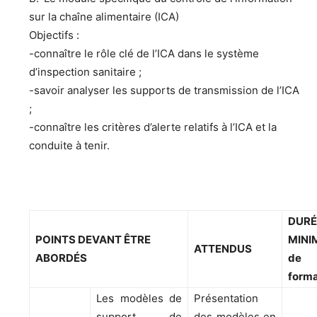
sur la chaîne alimentaire (ICA)
Objectifs :
-connaître le rôle clé de l’ICA dans le système
d’inspection sanitaire ;
-savoir analyser les supports de transmission de l’ICA
;
-connaître les critères d’alerte relatifs à l’ICA et la
conduite à tenir.
DURÉ
POINTS DEVANT ÊTRE
MINI
ATTENDUS
ABORDÉS
de
forma
Les modèles de
Présentation
support de
des modèles en