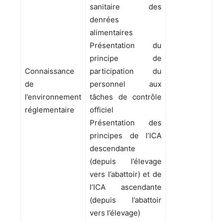
sanitaire des
denrées
alimentaires
Présentation du
principe de
Connaissance
participation du
de
personnel aux
l’environnement
tâches de contrôle
réglementaire
officiel
Présentation des
principes de l’ICA
descendante
(depuis l’élevage
vers l’abattoir) et de
l’ICA ascendante
(depuis l’abattoir
vers l’élevage)