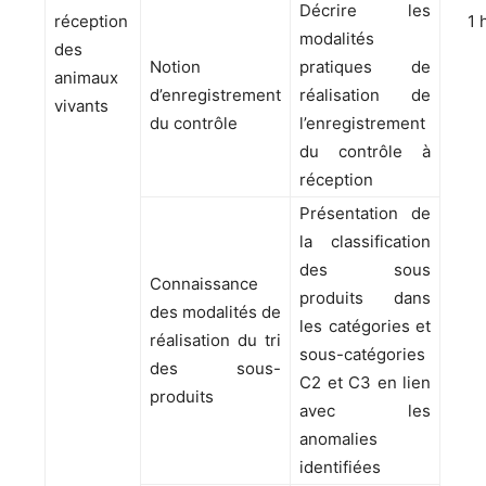
Décrire les
réception
1 
modalités
des
Notion
pratiques de
animaux
d’enregistrement
réalisation de
vivants
du contrôle
l’enregistrement
du contrôle à
réception
Présentation de
la classification
des sous
Connaissance
produits dans
des modalités de
les catégories et
réalisation du tri
sous-catégories
des sous-
C2 et C3 en lien
produits
avec les
anomalies
identifiées