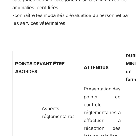
anomalies identifiées ;
-connaître les modalités d’évaluation du personnel par
les services vétérinaires.
DUR
POINTS DEVANT ÊTRE
MIN
ATTENDUS
ABORDÉS
de
form
Présentation des
points de
contrôle
Aspects
réglementaires à
réglementaires
effectuer à
réception des