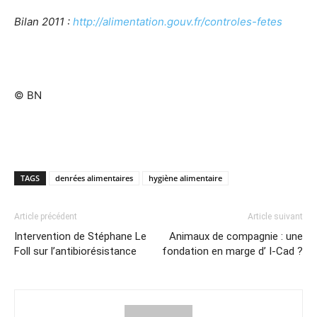
Bilan 2011 :
http://alimentation.gouv.fr/controles-fetes
© BN
TAGS
denrées alimentaires
hygiène alimentaire
Article précédent
Article suivant
Intervention de Stéphane Le
Animaux de compagnie : une
Foll sur l’antibiorésistance
fondation en marge d’ I-Cad ?