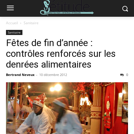
Accueil
Sanitaire
Sanitaire
Fêtes de fin d’année :
contrôles renforcés sur les
denrées alimentaires
Bertrand Neveux
-
10 décembre 2012
0