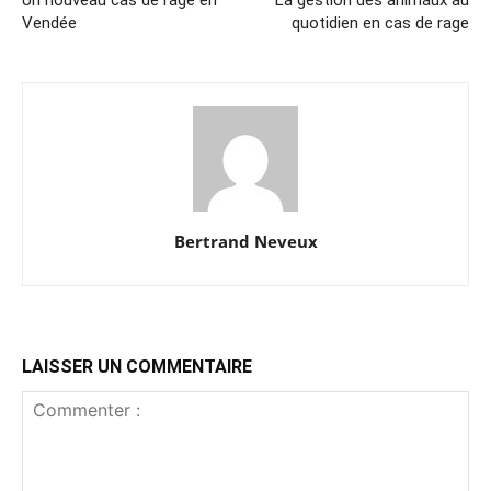
Un nouveau cas de rage en
La gestion des animaux au
Vendée
quotidien en cas de rage
Bertrand Neveux
LAISSER UN COMMENTAIRE