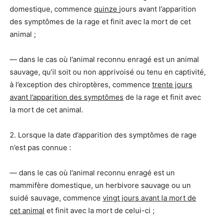
domestique, commence
quinze
jours avant l’apparition
des symptômes de la rage et finit avec la mort de cet
animal ;
― dans le cas où l’animal reconnu enragé est un animal
sauvage, qu’il soit ou non apprivoisé ou tenu en captivité,
à l’exception des chiroptères, commence
trente jours
avant l’apparition des symptômes
de la rage et finit avec
la mort de cet animal.
2. Lorsque la date d’apparition des symptômes de rage
n’est pas connue :
― dans le cas où l’animal reconnu enragé est un
mammifère domestique, un herbivore sauvage ou un
suidé sauvage, commence
vingt jours avant la mort de
cet animal
et finit avec la mort de celui-ci ;