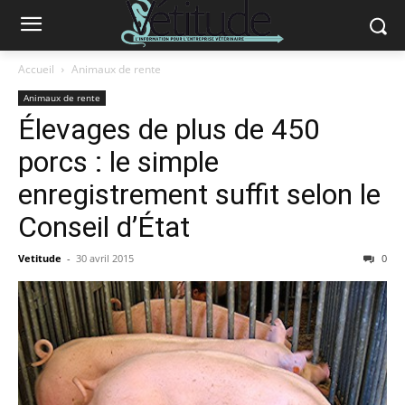
Accueil
Animaux de rente
Animaux de rente
Élevages de plus de 450
porcs : le simple
enregistrement suffit selon le
Conseil d’État
Vetitude
-
30 avril 2015
0