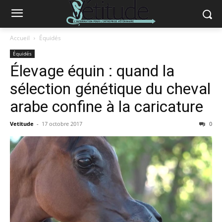
Accueil
Équidés
Équidés
Élevage équin : quand la
sélection génétique du cheval
arabe confine à la caricature
Vetitude
-
17 octobre 2017
0