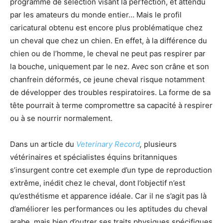
programme de sélection visant la perfection, et attendu
par les amateurs du monde entier… Mais le profil
caricatural obtenu est encore plus problématique chez
un cheval que chez un chien. En effet, à la différence du
chien ou de l’homme, le cheval ne peut pas respirer par
la bouche, uniquement par le nez. Avec son crâne et son
chanfrein déformés, ce jeune cheval risque notamment
de développer des troubles respiratoires. La forme de sa
tête pourrait à terme compromettre sa capacité à respirer
ou à se nourrir normalement.
Dans un article du
Veterinary Record
,
plusieurs
vétérinaires et spécialistes équins britanniques
s’insurgent contre cet exemple d’un type de reproduction
extrême, inédit chez le cheval, dont l’objectif n’est
qu’esthétisme et apparence idéale. Car il ne s’agit pas là
d’améliorer les performances ou les aptitudes du cheval
arabe, mais bien d’outrer ses traits physiques spécifiques