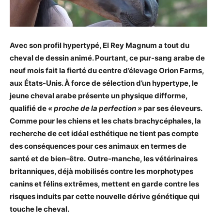
Avec son profil hypertypé, El Rey Magnum a tout du
cheval de dessin animé. Pourtant, ce pur-sang arabe de
neuf mois fait la fierté du centre d’élevage Orion Farms,
aux États-Unis. À force de sélection d’un hypertype, le
jeune cheval arabe présente un physique difforme,
qualifié de
« proche de la perfection »
par ses éleveurs.
Comme pour les chiens et les chats
brachycéphales
, la
recherche de cet
idéal esthétique ne tient pas compte
des conséquences pour ces animaux en termes de
santé et de bien-être.
Outre-manche, les vétérinaires
britanniques
,
déjà mobilisés contre les morphotypes
canins et félins extrêmes,
mettent en garde contre les
risques induits par cette nouvelle dérive génétique qui
touche le cheval
.