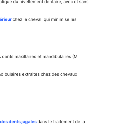
atique du nivellement dentaire, avec et sans
érieur
chez le cheval, qui minimise les
 dents maxillaires et mandibulaires (M.
ndibulaires extraites chez des chevaux
des dents jugales
dans le traitement de la