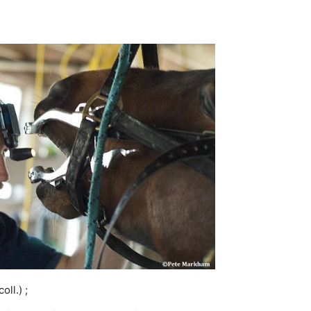
ll.) ;