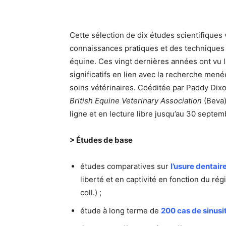
Cette sélection de dix études scientifiques 
connaissances pratiques et des techniques 
équine. Ces vingt dernières années ont vu l
significatifs en lien avec la recherche men
soins vétérinaires. Coéditée par Paddy Dixon
British Equine Veterinary Association
(Beva)
ligne et en lecture libre jusqu’au 30 septem
> Études de base
études comparatives sur
l’usure dentai
liberté et en captivité en fonction du rég
coll.) ;
étude à long terme de
200 cas de sinusi