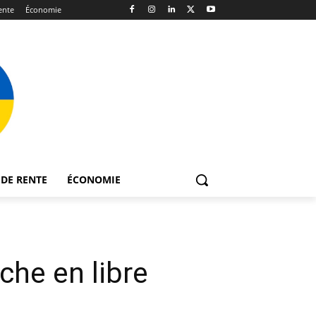
ente
Économie
DE RENTE
ÉCONOMIE
che en libre