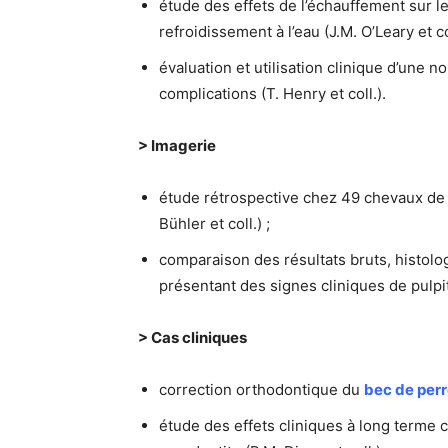
étude des effets de l’échauffement sur l
refroidissement à l’eau (J.M. O’Leary et col
évaluation et utilisation clinique d’une n
complications (T. Henry et coll.).
> Imagerie
étude rétrospective chez 49 chevaux de l
Bühler et coll.) ;
comparaison des résultats bruts, histol
présentant des signes cliniques de pulpit
> Cas cliniques
correction orthodontique du
bec de per
étude des effets cliniques à long terme