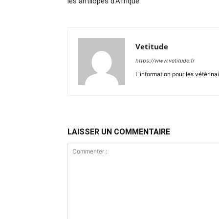
les antilopes d’Afrique
Vetitude
https://www.vetitude.fr
L'information pour les vétérina
LAISSER UN COMMENTAIRE