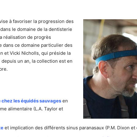
vise à favoriser la progression des
dans le domaine de la dentisterie
a réalisation de progrès
ée dans ce domaine particulier des
 et Vicki Nicholls, qui préside la
 depuis un an, la collection est en
bre.
re chez les équidés sauvages
en
ime alimentaire (L.A. Taylor et
te
et implication des différents sinus paranasaux (P.M. Dixon et co