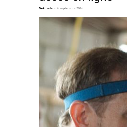
Vetitude
-
6 septembre 2016