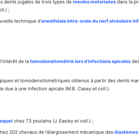
es dents jugales de trois types de
meules motorisées
dans la pr
l.) ;
ouvelle technique d’
anesthésie intra-orale du nerf alvéolaire inf
’intérêt de la
tomodensitométrie lors d’infections apicales
des
ogiques et tomodensitométriques obtenus à partir des dents ma
e due à une infection apicale (M.B. Casey et coll.).
roquet
chez 73 poulains (J. Easley et coll.) ;
 chez 202 chevaux de l’élargissement mécanique des
diastèmes 