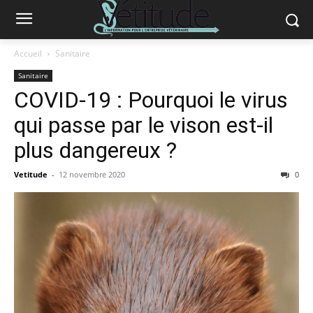
Accueil
Sanitaire
Sanitaire
COVID-19 : Pourquoi le virus
qui passe par le vison est-il
plus dangereux ?
Vetitude
-
12 novembre 2020
0