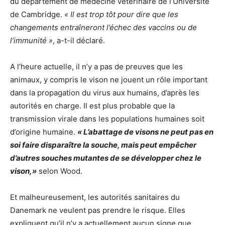
du département de médecine vétérinaire de l’Université
de Cambridge.
« Il est trop tôt pour dire que les
changements entraîneront l’échec des vaccins ou de
l’immunité »
, a-t-il déclaré.
A l’heure actuelle, il n’y a pas de preuves que les
animaux, y compris le vison ne jouent un rôle important
dans la propagation du virus aux humains, d’après les
autorités en charge. Il est plus probable que la
transmission virale dans les populations humaines soit
d’origine humaine.
« L’abattage de visons ne peut pas en
soi faire disparaître la souche, mais peut empêcher
d’autres souches mutantes de se développer chez le
vison,»
selon Wood.
Et malheureusement, les autorités sanitaires du
Danemark ne veulent pas prendre le risque. Elles
expliquent qu’il n’y a actuellement aucun signe que