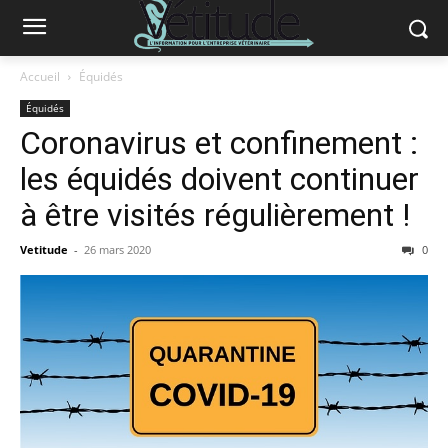
Accueil
Équidés
Équidés
Coronavirus et confinement :
les équidés doivent continuer
à être visités régulièrement !
Vetitude
-
26 mars 2020
0