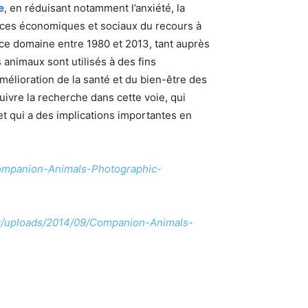
e
, en réduisant notamment l’anxiété, la
éfices économiques et sociaux du recours à
ce domaine entre 1980 et 2013, tant auprès
 animaux sont utilisés à des fins
amélioration de la santé et du bien-être des
uivre la recherche dans cette voie, qui
 et qui a des implications importantes en
Companion-Animals-Photographic-
ent/uploads/2014/09/Companion-Animals-