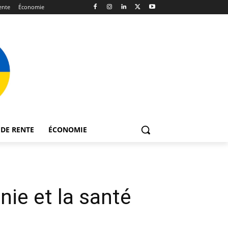
ente
Économie
DE RENTE
ÉCONOMIE
ie et la santé