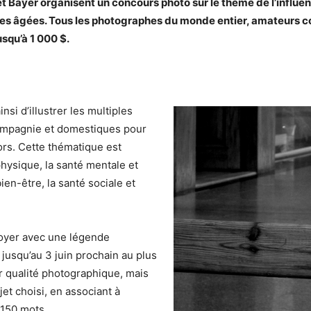
et Bayer organisent un concours photo sur le thème de l’infl
sonnes âgées. Tous les photographes du monde entier, amateurs
usqu’à 1 000 $.
si d’illustrer les multiples
ompagnie et domestiques pour
ors. Cette thématique est
hysique, la santé mentale et
ien-être, la santé sociale et
voyer avec une légende
jusqu’au 3 juin prochain au plus
ur qualité photographique, mais
jet choisi, en associant à
 150 mots.