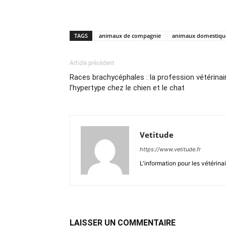
TAGS
animaux de compagnie
animaux domestiqu
Article précédent
Races brachycéphales : la profession vétérinai
l’hypertype chez le chien et le chat
Vetitude
https://www.vetitude.fr
L'information pour les vétérina
LAISSER UN COMMENTAIRE