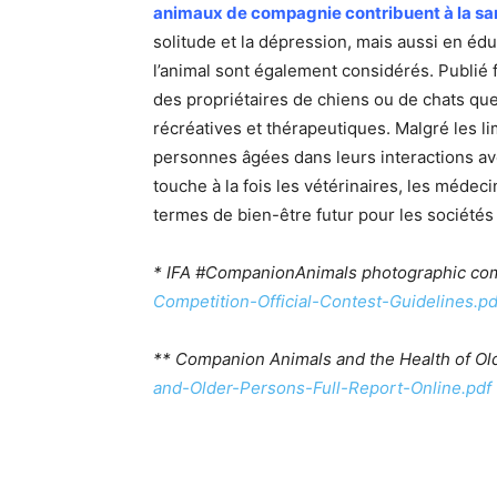
animaux de compagnie contribuent à la san
solitude et la dépression, mais aussi en éd
l’animal sont également considérés. Publié
des propriétaires de chiens ou de chats que 
récréatives et thérapeutiques. Malgré les lim
personnes âgées dans leurs interactions avec
touche à la fois les vétérinaires, les médeci
termes de bien-être futur pour les sociétés 
* IFA #CompanionAnimals photographic com
Competition-Official-Contest-Guidelines.pd
** Companion Animals and the Health of O
and-Older-Persons-Full-Report-Online.pdf