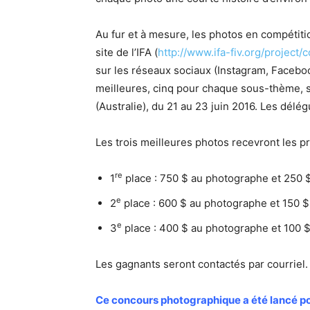
Au fur et à mesure, les photos en compétitio
site de l’IFA (
http://www.ifa-fiv.org/project
sur les réseaux sociaux (Instagram, Facebook
meilleures, cinq pour chaque sous-thème, s
(Australie), du 21 au 23 juin 2016. Les délé
Les trois meilleures photos recevront les pr
re
1
place : 750 $ au photographe et 250 $
e
2
place : 600 $ au photographe et 150 $
e
3
place : 400 $ au photographe et 100 $
Les gagnants seront contactés par courriel.
Ce concours photographique a été lancé pour 