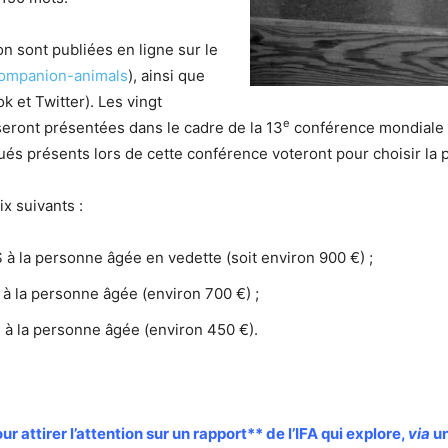
n sont publiées en ligne sur le
/companion-animals
), ainsi que
 et Twitter). Les vingt
e
eront présentées dans le cadre de la 13
conférence mondiale su
gués présents lors de cette conférence voteront pour choisir la p
ix suivants :
 à la personne âgée en vedette (soit environ 900 €) ;
 à la personne âgée (environ 700 €) ;
 à la personne âgée (environ 450 €).
attirer l’attention sur un rapport** de l’IFA qui explore,
via
un