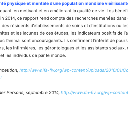
té physique et mentale d’une population mondiale vieillissant
uquant, en motivant et en améliorant la qualité de vie. Les bén
 fin 2014, ce rapport rend compte des recherches menées dans 
des résidents d’établissements de soins et d’institutions où les
ites et les lacunes de ces études, les indicateurs positifs de l’
 l’animal sont encourageants. Ils confirment l’intérêt de pours
ns, les infirmières, les gérontologues et les assistants sociaux,
et les individus de par le monde.
petition,
http://www.ifa-fiv.org/wp-content/uploads/2016/01/
f
lder Persons, septembre 2014,
http://www.ifa-fiv.org/wp-cont