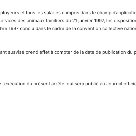
ployeurs et tous les salariés compris dans le champ d’applicati
services des animaux familiers du 21 janvier 1997, les dispositio
re 1997 conclu dans le cadre de la convention collective natio
nant susvisé prend effet à compter de la date de publication du 
 l’exécution du présent arrêté, qui sera publié au Journal offici