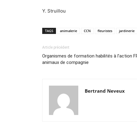
Y. Struillou
TAGS
animalerie
CCN
fleuristes
jardinerie
Article précédent
Organismes de formation habilités à l’action FP
animaux de compagnie
Bertrand Neveux