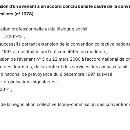
on d’un avenant à un accord conclu dans le cadre de la conven
miliers (n° 1978)
rmation professionnelle et du dialogue social,
 L. 2261-15 ;
 successifs portant extension de la convention collective nationa
 1997 et des textes qui l’ont complétée ou modifiée ;
ension de l’avenant n° 5 du 22 mars 2006 à l’accord national d
e des fleuristes, de la vente et des services des animaux familie
cord national de prévoyance du 9 décembre 1997 susvisé ;
 organisations signataires ;
 2014 ;
 de la négociation collective (sous-commission des conventions