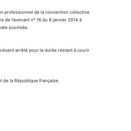
on professionnel de la convention collective
ns de l’avenant n° 16 du 8 janvier 2014 à
nale susvisée.
présent arrêté pour la durée restant à courir
el de la République française.