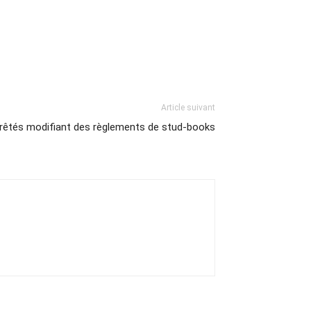
Article suivant
arrêtés modifiant des règlements de stud-books