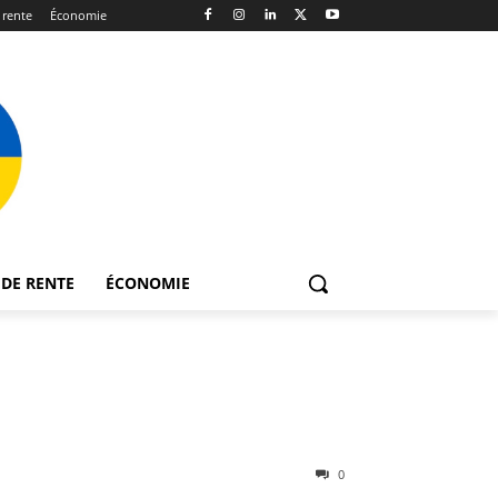
 rente
Économie
DE RENTE
ÉCONOMIE
0