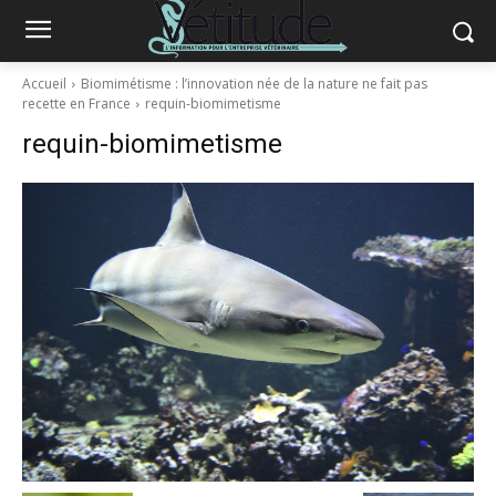
Accueil
Biomimétisme : l’innovation née de la nature ne fait pas
recette en France
requin-biomimetisme
requin-biomimetisme