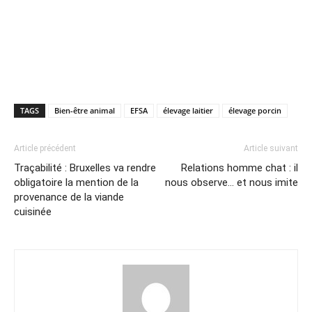
TAGS
Bien-être animal
EFSA
élevage laitier
élevage porcin
Article précédent
Article suivant
Traçabilité : Bruxelles va rendre
Relations homme chat : il
obligatoire la mention de la
nous observe… et nous imite
provenance de la viande
cuisinée