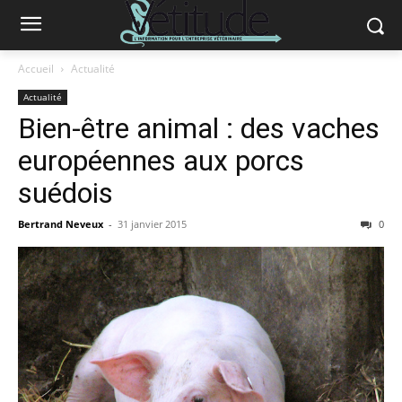
Accueil
Actualité
Actualité
Bien-être animal : des vaches
européennes aux porcs
suédois
Bertrand Neveux
-
31 janvier 2015
0