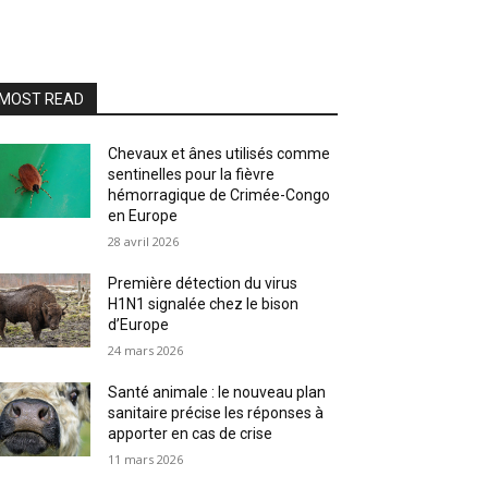
MOST READ
Chevaux et ânes utilisés comme
sentinelles pour la fièvre
hémorragique de Crimée-Congo
en Europe
28 avril 2026
Première détection du virus
H1N1 signalée chez le bison
d’Europe
24 mars 2026
Santé animale : le nouveau plan
sanitaire précise les réponses à
apporter en cas de crise
11 mars 2026