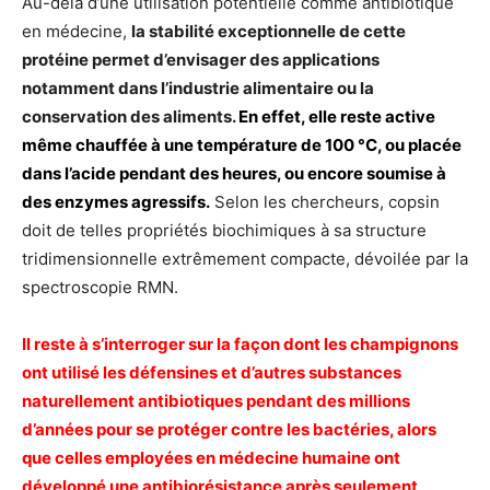
Au-delà d’une utilisation potentielle comme antibiotique
en médecine,
la stabilité exceptionnelle de cette
protéine permet d’envisager des applications
notamment dans l’industrie alimentaire ou la
conservation des aliments.
En effet, elle reste active
même chauffée à une température de 100 °C, ou placée
dans l’acide pendant des heures, ou encore soumise à
des enzymes agressifs.
Selon les chercheurs, copsin
doit de telles propriétés biochimiques à sa structure
tridimensionnelle extrêmement compacte, dévoilée par la
spectroscopie RMN.
Il reste à s’interroger sur la façon dont les champignons
ont utilisé les défensines et d’autres substances
naturellement antibiotiques pendant des millions
d’années pour se protéger contre les bactéries, alors
que celles employées en médecine humaine ont
développé une antibiorésistance après seulement