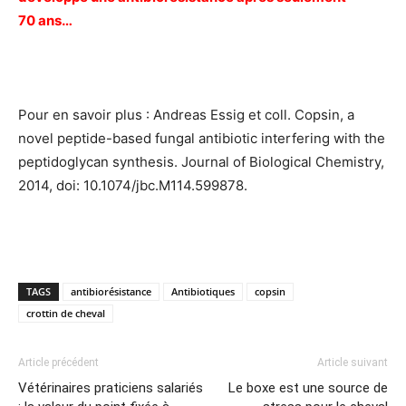
70 ans…
Pour en savoir plus : Andreas Essig et coll. Copsin, a
novel peptide-based fungal antibiotic interfering with the
peptidoglycan synthesis. Journal of Biological Chemistry,
2014, doi: 10.1074/jbc.M114.599878.
TAGS
antibiorésistance
Antibiotiques
copsin
crottin de cheval
Article précédent
Article suivant
Vétérinaires praticiens salariés
Le boxe est une source de