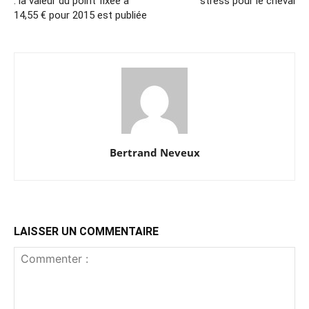
: la valeur du point fixée à
stress pour le cheval
14,55 € pour 2015 est publiée
Bertrand Neveux
LAISSER UN COMMENTAIRE