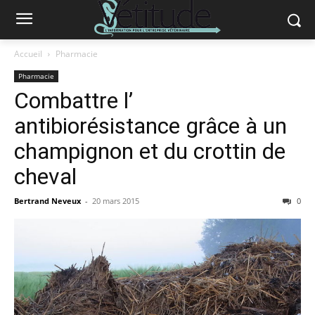
Accueil
Pharmacie
Pharmacie
Combattre l’
antibiorésistance grâce à un
champignon et du crottin de
cheval
Bertrand Neveux
-
20 mars 2015
0