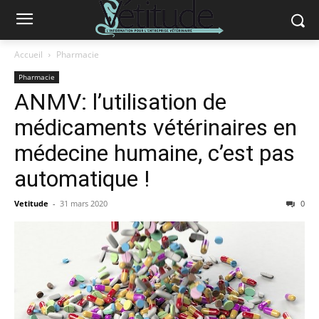
Accueil
Pharmacie
Pharmacie
ANMV: l’utilisation de
médicaments vétérinaires en
médecine humaine, c’est pas
automatique !
Vetitude
-
31 mars 2020
0