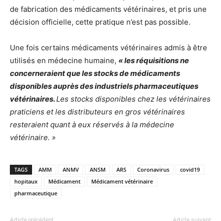
de fabrication des médicaments vétérinaires, et pris une
décision officielle, cette pratique n’est pas possible.
Une fois certains médicaments vétérinaires admis à être
utilisés en médecine humaine,
« les réquisitions ne
concerneraient que les stocks de médicaments
disponibles auprès des industriels pharmaceutiques
vétérinaires.
Les stocks disponibles chez les vétérinaires
praticiens et les distributeurs en gros vétérinaires
resteraient quant à eux réservés à la médecine
vétérinaire. »
TAGS
AMM
ANMV
ANSM
ARS
Coronavirus
covid19
hopitaux
Médicament
Médicament vétérinaire
pharmaceutique
Article précédent
Article suivant