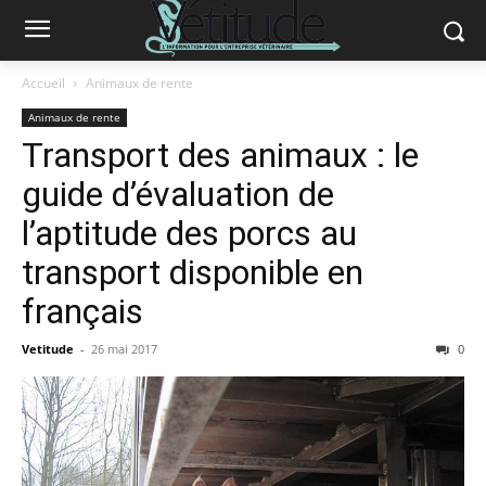
Accueil
Animaux de rente
Animaux de rente
Transport des animaux : le
guide d’évaluation de
l’aptitude des porcs au
transport disponible en
français
Vetitude
-
26 mai 2017
0