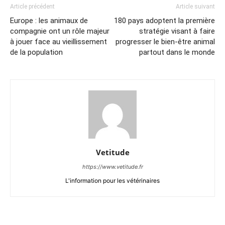
Article précédent
Article suivant
Europe : les animaux de
180 pays adoptent la première
compagnie ont un rôle majeur
stratégie visant à faire
à jouer face au vieillissement
progresser le bien-être animal
de la population
partout dans le monde
Vetitude
https://www.vetitude.fr
L'information pour les vétérinaires