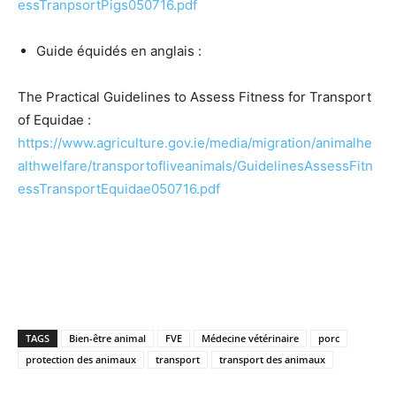
essTranpsortPigs050716.pdf
Guide équidés en anglais :
The Practical Guidelines to Assess Fitness for Transport
of Equidae :
https://www.agriculture.gov.ie/media/migration/animalhe
althwelfare/transportofliveanimals/GuidelinesAssessFitn
essTransportEquidae050716.pdf
TAGS
Bien-être animal
FVE
Médecine vétérinaire
porc
protection des animaux
transport
transport des animaux