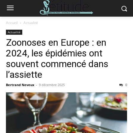
Accueil
Actualité
Actualité
Zoonoses en Europe : en
2024, les épidémies ont
souvent commencé dans
l’assiette
Bertrand Neveux
-
9 décembre 2025
0