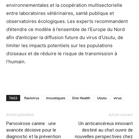
environnementales et la coopération multisectorielle
entre laboratoires vétérinaires, santé publique et
observatoires écologiques. Les experts recommandent
d’étendre ce modèle à l’ensemble de l’Europe du Nord
afin d’anticiper la diffusion future du virus d’Usutu, de
limiter les impacts potentiels sur les populations
d’oiseaux et de réduire le risque de transmission à
l’humain.
TAGS
flavivirus
moustiques
One Health
Usutu
virus
Article précédent
Article suivant
Parvovirose canine : une
Un anticancéreux innovant
avancée décisive pour le
destiné au chat ouvre de
diagnostic et la prévention
nouvelles perspectives chez