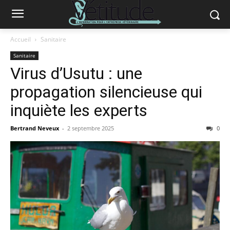
Accueil
Sanitaire
Sanitaire
Virus d’Usutu : une
propagation silencieuse qui
inquiète les experts
Bertrand Neveux
-
2 septembre 2025
0