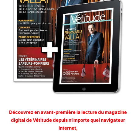
Découvrez en avant-première la lecture du magazine
digital de Vétitude depuis n’importe quel navigateur
Internet,