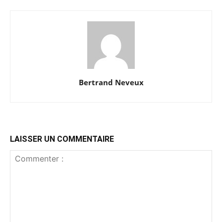
Bertrand Neveux
LAISSER UN COMMENTAIRE