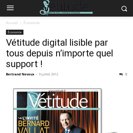
Accueil
Économie
Économie
Vétitude digital lisible par
tous depuis n’importe quel
support !
Bertrand Neveux
-
9 juillet 2012
0