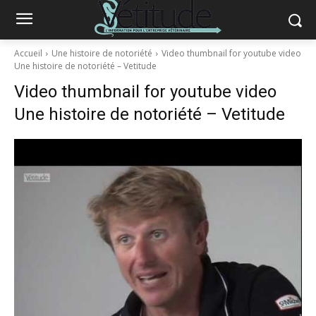
Accueil
Une histoire de notoriété
Video thumbnail for youtube video
Une histoire de notoriété – Vetitude
Video thumbnail for youtube video
Une histoire de notoriété – Vetitude