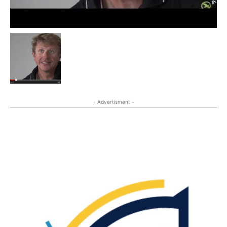
- Advertisment -