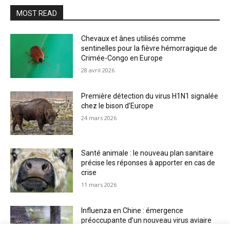
MOST READ
Chevaux et ânes utilisés comme
sentinelles pour la fièvre hémorragique de
Crimée-Congo en Europe
28 avril 2026
Première détection du virus H1N1 signalée
chez le bison d’Europe
24 mars 2026
Santé animale : le nouveau plan sanitaire
précise les réponses à apporter en cas de
crise
11 mars 2026
Influenza en Chine : émergence
préoccupante d’un nouveau virus aviaire
H6N2 réassorti