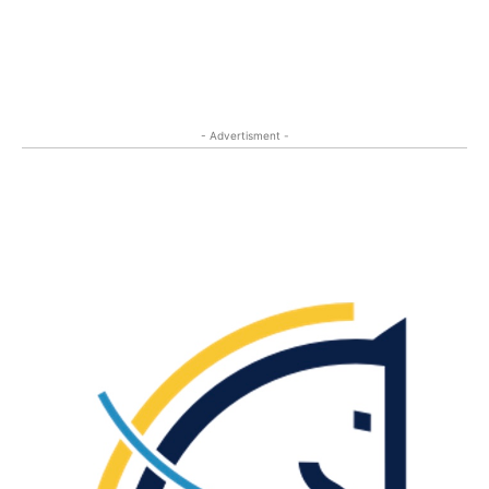
- Advertisment -