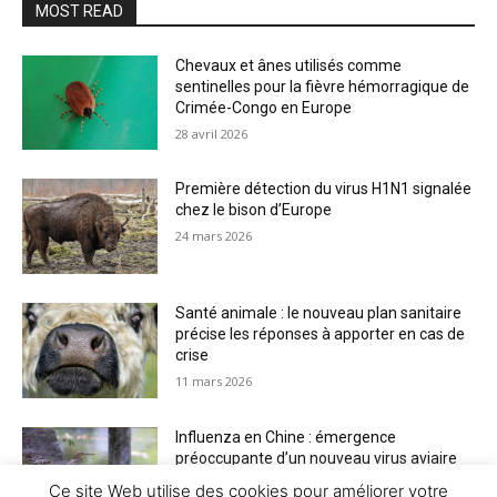
MOST READ
Chevaux et ânes utilisés comme
sentinelles pour la fièvre hémorragique de
Crimée-Congo en Europe
28 avril 2026
Première détection du virus H1N1 signalée
chez le bison d’Europe
24 mars 2026
Santé animale : le nouveau plan sanitaire
précise les réponses à apporter en cas de
crise
11 mars 2026
Influenza en Chine : émergence
préoccupante d’un nouveau virus aviaire
H6N2 réassorti
Ce site Web utilise des cookies pour améliorer votre