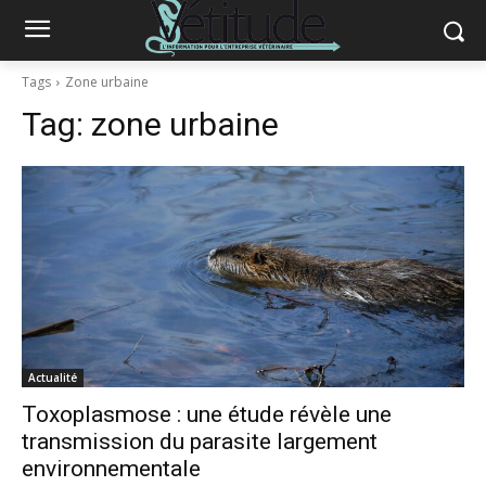
Tags
Zone urbaine
Tag:
zone urbaine
Actualité
Toxoplasmose : une étude révèle une
transmission du parasite largement
environnementale