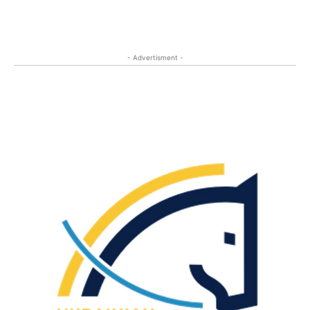
- Advertisment -