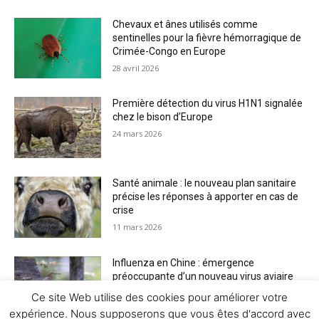
Chevaux et ânes utilisés comme
sentinelles pour la fièvre hémorragique de
Crimée-Congo en Europe
28 avril 2026
Première détection du virus H1N1 signalée
chez le bison d’Europe
24 mars 2026
Santé animale : le nouveau plan sanitaire
précise les réponses à apporter en cas de
crise
11 mars 2026
Influenza en Chine : émergence
préoccupante d’un nouveau virus aviaire
H6N2 réassorti
Ce site Web utilise des cookies pour améliorer votre
5 mars 2026
expérience. Nous supposerons que vous êtes d'accord avec