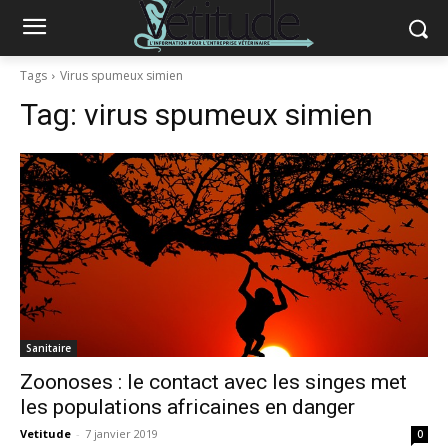
Tags
Virus spumeux simien
Tag:
virus spumeux simien
Sanitaire
Zoonoses : le contact avec les singes met
les populations africaines en danger
Vetitude
-
7 janvier 2019
0