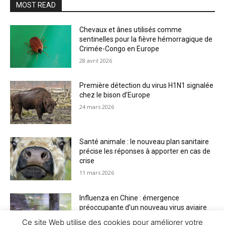
MOST READ
Chevaux et ânes utilisés comme
sentinelles pour la fièvre hémorragique de
Crimée-Congo en Europe
28 avril 2026
Première détection du virus H1N1 signalée
chez le bison d’Europe
24 mars 2026
Santé animale : le nouveau plan sanitaire
précise les réponses à apporter en cas de
crise
11 mars 2026
Influenza en Chine : émergence
préoccupante d’un nouveau virus aviaire
H6N2 réassorti
Ce site Web utilise des cookies pour améliorer votre