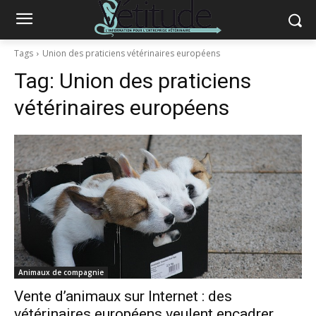
Tags
Union des praticiens vétérinaires européens
Tag:
Union des praticiens
vétérinaires européens
Animaux de compagnie
Vente d’animaux sur Internet : des
vétérinaires européens veulent encadrer