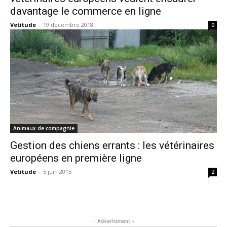
davantage le commerce en ligne
Vetitude
-
19 décembre 2018
0
Animaux de compagnie
Gestion des chiens errants : les vétérinaires
européens en première ligne
Vetitude
-
5 juin 2015
2
- Advertisment -