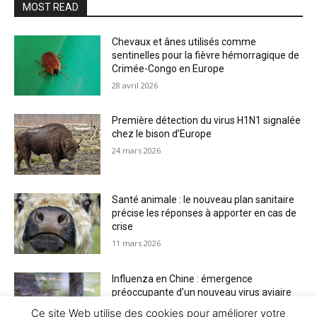
MOST READ
Chevaux et ânes utilisés comme
sentinelles pour la fièvre hémorragique de
Crimée-Congo en Europe
28 avril 2026
Première détection du virus H1N1 signalée
chez le bison d’Europe
24 mars 2026
Santé animale : le nouveau plan sanitaire
précise les réponses à apporter en cas de
crise
11 mars 2026
Influenza en Chine : émergence
préoccupante d’un nouveau virus aviaire
H6N2 réassorti
Ce site Web utilise des cookies pour améliorer votre