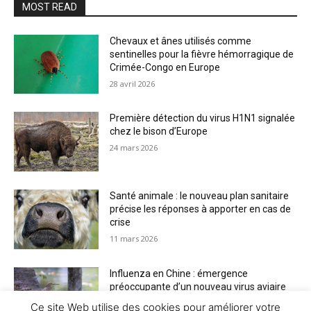
MOST READ
Chevaux et ânes utilisés comme
sentinelles pour la fièvre hémorragique de
Crimée-Congo en Europe
28 avril 2026
Première détection du virus H1N1 signalée
chez le bison d’Europe
24 mars 2026
Santé animale : le nouveau plan sanitaire
précise les réponses à apporter en cas de
crise
11 mars 2026
Influenza en Chine : émergence
préoccupante d’un nouveau virus aviaire
H6N2 réassorti
Ce site Web utilise des cookies pour améliorer votre