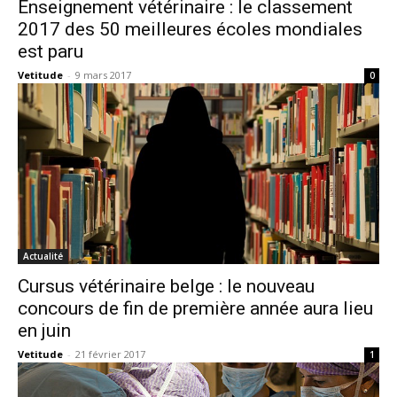
Enseignement vétérinaire : le classement
2017 des 50 meilleures écoles mondiales
est paru
Vetitude
-
9 mars 2017
0
Actualité
Cursus vétérinaire belge : le nouveau
concours de fin de première année aura lieu
en juin
Vetitude
-
21 février 2017
1