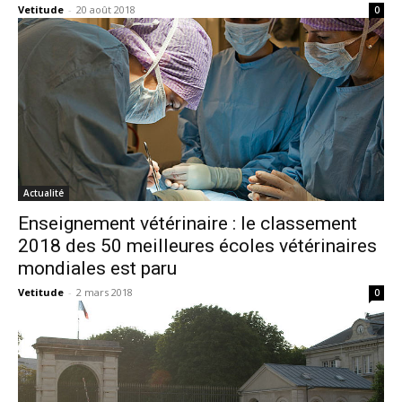
Vetitude
-
20 août 2018
0
Actualité
Enseignement vétérinaire : le classement
2018 des 50 meilleures écoles vétérinaires
mondiales est paru
Vetitude
-
2 mars 2018
0