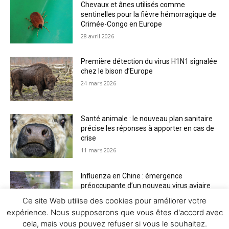
Chevaux et ânes utilisés comme
sentinelles pour la fièvre hémorragique de
Crimée-Congo en Europe
28 avril 2026
Première détection du virus H1N1 signalée
chez le bison d’Europe
24 mars 2026
Santé animale : le nouveau plan sanitaire
précise les réponses à apporter en cas de
crise
11 mars 2026
Influenza en Chine : émergence
préoccupante d’un nouveau virus aviaire
H6N2 réassorti
Ce site Web utilise des cookies pour améliorer votre
5 mars 2026
expérience. Nous supposerons que vous êtes d'accord avec
cela, mais vous pouvez refuser si vous le souhaitez.