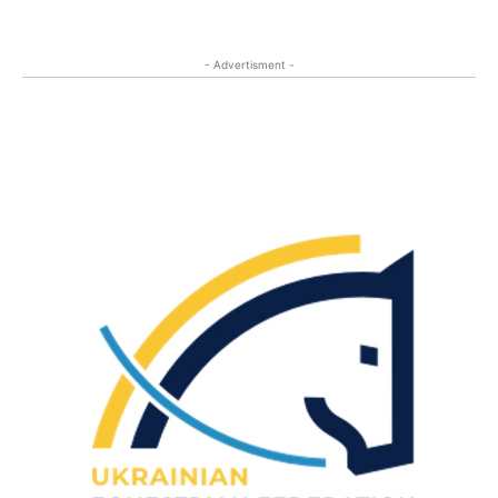
- Advertisment -