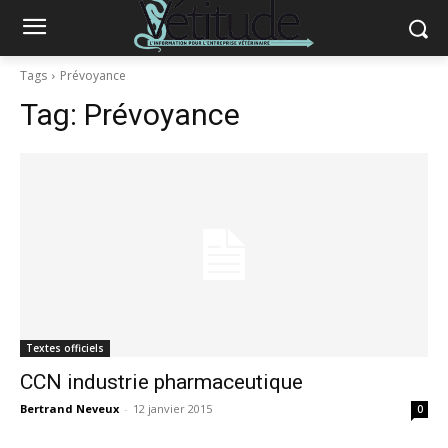
Tags
Prévoyance
Tag:
Prévoyance
Textes officiels
CCN industrie pharmaceutique
Bertrand Neveux
-
12 janvier 2015
0